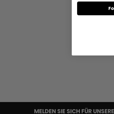
Fo
MELDEN SIE SICH FÜR UNSE