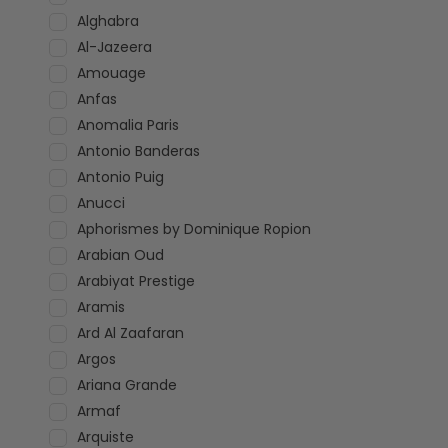
Alghabra
Al-Jazeera
Amouage
Anfas
Anomalia Paris
Antonio Banderas
Antonio Puig
Anucci
Aphorismes by Dominique Ropion
Arabian Oud
Arabiyat Prestige
Aramis
Ard Al Zaafaran
Argos
Ariana Grande
Armaf
Arquiste