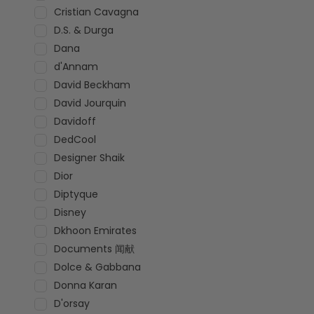
Cristian Cavagna
D.S. & Durga
Dana
d'Annam
David Beckham
David Jourquin
Davidoff
DedCool
Designer Shaik
Dior
Diptyque
Disney
Dkhoon Emirates
Documents 闻献
Dolce & Gabbana
Donna Karan
D'orsay