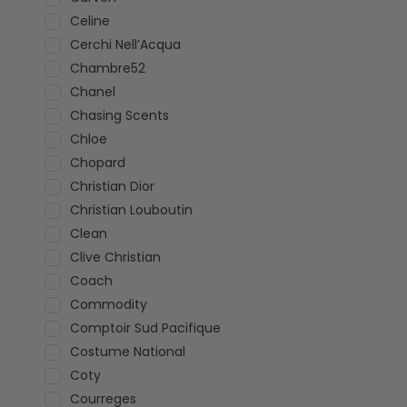
Celine
Cerchi Nell’Acqua
Chambre52
Chanel
Chasing Scents
Chloe
Chopard
Christian Dior
Christian Louboutin
Clean
Clive Christian
Coach
Commodity
Comptoir Sud Pacifique
Costume National
Coty
Courreges