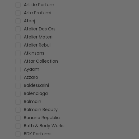
Art de Parfum
Arte Profumi
Ateej
Atelier Des Ors
Atelier Materi
Atelier Rebul
Atkinsons
Attar Collection
Ayaam
Azzaro
Baldessarini
Balenciaga
Balmain
Balmain Beauty
Banana Republic
Bath & Body Works
BDK Parfums