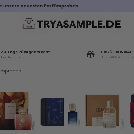
Kostenloser Versand bei Bestellungen über 100€
30 Tage Rückgaberecht
GROßE AUSWAH
bei Unzufriedenheit
Über 7.000 Artikel au
fümproben