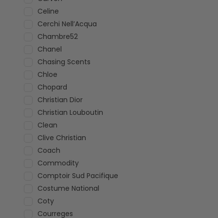
Celine
Cerchi Nell’Acqua
Chambre52
Chanel
Chasing Scents
Chloe
Chopard
Christian Dior
Christian Louboutin
Clean
Clive Christian
Coach
Commodity
Comptoir Sud Pacifique
Costume National
Coty
Courreges