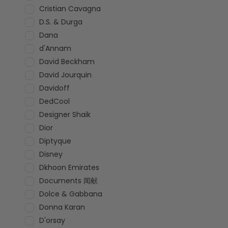
Cristian Cavagna
D.S. & Durga
Dana
d'Annam
David Beckham
David Jourquin
Davidoff
DedCool
Designer Shaik
Dior
Diptyque
Disney
Dkhoon Emirates
Documents 闻献
Dolce & Gabbana
Donna Karan
D'orsay