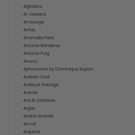
Alghabra
Al-Jazeera
Amouage
Anfas
Anomalia Paris
Antonio Banderas
Antonio Puig
Anucci
Aphorismes by Dominique Ropion
Arabian Oud
Arabiyat Prestige
Aramis
Ard Al Zaafaran
Argos
Ariana Grande
Armaf
Arquiste