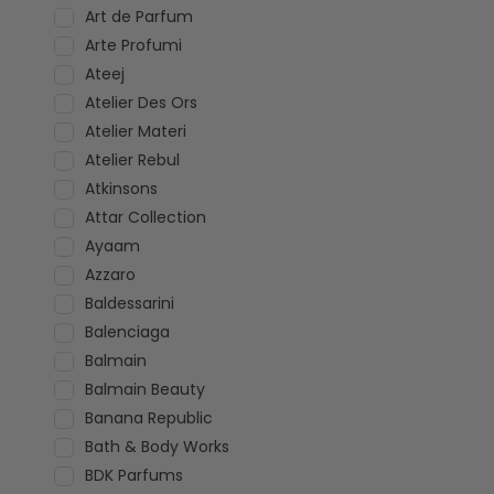
Art de Parfum
Arte Profumi
Ateej
Atelier Des Ors
Atelier Materi
Atelier Rebul
Atkinsons
Attar Collection
Ayaam
Azzaro
Baldessarini
Balenciaga
Balmain
Balmain Beauty
Banana Republic
Bath & Body Works
BDK Parfums