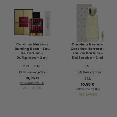
Carolina Herrera
Carolina Herrera
Burning Rose - Eau
Carolina Herrera -
de Parfum -
Eau de Parfum -
Duftprobe - 2 ml
Duftprobe - 2 ml
2 ML
5 ML
2 ML
10 ML Reisegröße
10 ML Reisegröße
10,95 €
5 ML
VERSANDKOSTEN
10,95 €
AUF LAGER
VERSANDKOSTEN
AUF LAGER