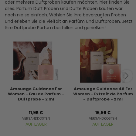
oder mehrere Duftproben kaufen möchten, hier finden Sie
alles. Parfüm Duft Proben und Düfte Proben kaufen war
noch nie so einfach. Wählen Sie Ihre bevorzugten Proben
und erleben Sie die Vielfalt an Parfüm und Duftproben. Jetzt
Ihre Duftprobe Parfum bestellen und genießen!
Amouage Guidance For
Amouage Guidance 46 For
Women - Eau de Parfum -
Women - Extrait de Parfum
Duftprobe - 2 ml
- Duftprobe - 2 ml
11,95 €
16,95 €
VERSANDKOSTEN
VERSANDKOSTEN
AUF LAGER
AUF LAGER