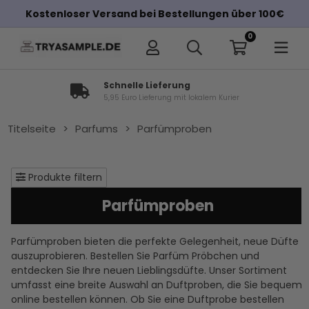
Kostenloser Versand bei Bestellungen über 100€
0
30 Tage Rückgaberecht
bei Unzufriedenheit
Titelseite
>
Parfums
>
Parfümproben
Produkte filtern
Parfümproben
Parfümproben bieten die perfekte Gelegenheit, neue Düfte
auszuprobieren. Bestellen Sie Parfüm Pröbchen und
entdecken Sie Ihre neuen Lieblingsdüfte. Unser Sortiment
umfasst eine breite Auswahl an Duftproben, die Sie bequem
online bestellen können. Ob Sie eine Duftprobe bestellen