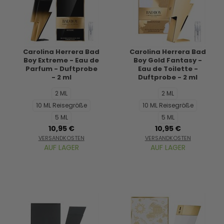
Carolina Herrera Bad
Carolina Herrera Bad
Boy Extreme - Eau de
Boy Gold Fantasy -
Parfum - Duftprobe
Eau de Toilette -
- 2 ml
Duftprobe - 2 ml
2 ML
2 ML
10 ML Reisegröße
10 ML Reisegröße
5 ML
5 ML
10,95 €
10,95 €
VERSANDKOSTEN
VERSANDKOSTEN
AUF LAGER
AUF LAGER