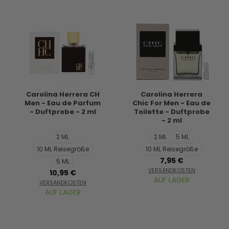
Carolina Herrera CH
Carolina Herrera
Men - Eau de Parfum
Chic For Men - Eau de
- Duftprobe - 2 ml
Toilette - Duftprobe
- 2 ml
2 ML
2 ML
5 ML
10 ML Reisegröße
10 ML Reisegröße
7,95 €
5 ML
VERSANDKOSTEN
10,95 €
AUF LAGER
VERSANDKOSTEN
AUF LAGER