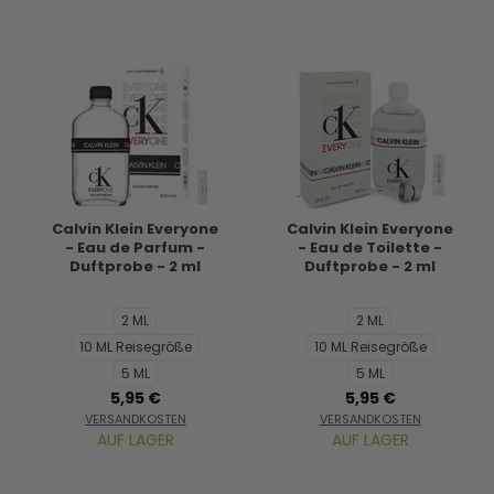
Calvin Klein Everyone
Calvin Klein Everyone
- Eau de Parfum -
- Eau de Toilette -
Duftprobe - 2 ml
Duftprobe - 2 ml
2 ML
2 ML
10 ML Reisegröße
10 ML Reisegröße
5 ML
5 ML
5,95 €
5,95 €
VERSANDKOSTEN
VERSANDKOSTEN
AUF LAGER
AUF LAGER