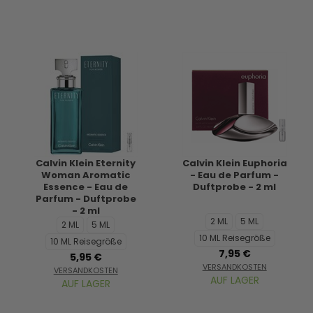
Calvin Klein Eternity
Calvin Klein Euphoria
Woman Aromatic
- Eau de Parfum -
Essence - Eau de
Duftprobe - 2 ml
Parfum - Duftprobe
- 2 ml
2 ML
5 ML
2 ML
5 ML
10 ML Reisegröße
10 ML Reisegröße
7,95 €
5,95 €
VERSANDKOSTEN
VERSANDKOSTEN
AUF LAGER
AUF LAGER