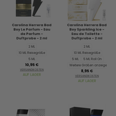
Carolina Herrera Bad
Carolina Herrera Bad
Boy Le Parfum - Eau
Boy Sparkling Ice -
de Parfum -
Eau de Toilette -
Duftprobe - 2 ml
Duftprobe - 2 ml
2 ML
2 ML
10 ML Reisegröße
10 ML Reisegröße
5 ML
5 ML
5 ML Roll On
10,95 €
Weitere Größen anzeigen...
VERSANDKOSTEN
8,95 €
AUF LAGER
VERSANDKOSTEN
AUF LAGER