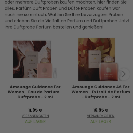
oder mehrere Duftproben kaufen möchten, hier finden Sie
alles. Parfüm Duft Proben und Düfte Proben kaufen war
noch nie so einfach. Wählen Sie Ihre bevorzugten Proben
und erleben Sie die Vielfalt an Parfüm und Duftproben. Jetzt
Ihre Duftprobe Parfum bestellen und genießen!
Amouage Guidance For
Amouage Guidance 46 For
Women - Eau de Parfum -
Women - Extrait de Parfum
Duftprobe - 2 ml
- Duftprobe - 2 ml
11,95 €
16,95 €
VERSANDKOSTEN
VERSANDKOSTEN
AUF LAGER
AUF LAGER