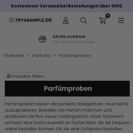
Kostenloser Versand bei Bestellungen über 100€
0
Sicherer E-Commerce
Mit EHI-Siegel Zertifiziert
Titelseite
>
Parfums
>
Parfümproben
Produkte filtern
Parfümproben
Parfümproben bieten die perfekte Gelegenheit, neue Düfte
auszuprobieren. Bestellen Sie Parfüm Pröbchen und
entdecken Sie Ihre neuen Lieblingsdüfte. Unser Sortiment
umfasst eine breite Auswahl an Duftproben, die Sie bequem
online bestellen können. Ob Sie eine Duftprobe bestellen