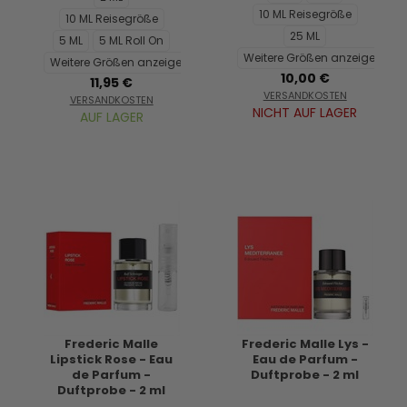
10 ML Reisegröße
10 ML Reisegröße
25 ML
5 ML
5 ML Roll On
Weitere Größen anzeigen...
Weitere Größen anzeigen...
10,00 €
11,95 €
VERSANDKOSTEN
VERSANDKOSTEN
NICHT AUF LAGER
AUF LAGER
Frederic Malle
Frederic Malle Lys -
Lipstick Rose - Eau
Eau de Parfum -
de Parfum -
Duftprobe - 2 ml
Duftprobe - 2 ml