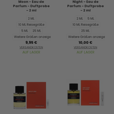
Moon - Eau de
Night - Eau de
Parfum - Duftprobe
Parfum - Duftprobe
- 2 ml
- 2 ml
2 ML
2 ML
5 ML
10 ML Reisegröße
10 ML Reisegröße
5 ML
25 ML
25 ML
Weitere Größen anzeigen...
Weitere Größen anzeigen...
9,95 €
10,00 €
VERSANDKOSTEN
VERSANDKOSTEN
AUF LAGER
AUF LAGER