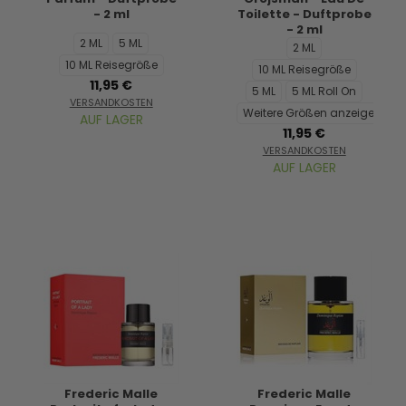
- 2 ml
Toilette - Duftprobe
- 2 ml
2 ML
5 ML
2 ML
10 ML Reisegröße
10 ML Reisegröße
11,95 €
5 ML
5 ML Roll On
VERSANDKOSTEN
Weitere Größen anzeigen...
AUF LAGER
11,95 €
VERSANDKOSTEN
AUF LAGER
Frederic Malle
Frederic Malle