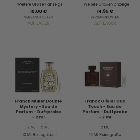
Weitere Größen anzeigen...
Weitere Größen anzeigen...
10,00 €
14,95 €
VERSANDKOSTEN
VERSANDKOSTEN
AUF LAGER
AUF LAGER
Franck Muller Double
Franck Olivier Oud
Mystery - Eau de
Touch - Eau de
Parfum - Duftprobe
Parfum - Duftprobe
- 2 ml
- 2 ml
2 ML
5 ML
2 ML
10 ML Reisegröße
10 ML Reisegröße