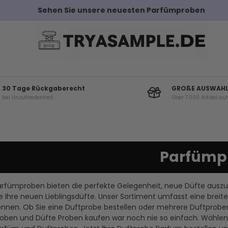
Sehen Sie unsere neuesten Parfümproben
30 Tage Rückgaberecht
GROßE AUSWAH
bei Unzufriedenheit
Über 7.000 Artikel au
Parfümp
arfümproben bieten die perfekte Gelegenheit, neue Düfte auszu
e Ihre neuen Lieblingsdüfte. Unser Sortiment umfasst eine breit
önnen. Ob Sie eine Duftprobe bestellen oder mehrere Duftproben
oben und Düfte Proben kaufen war noch nie so einfach. Wählen S