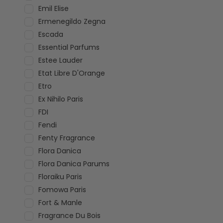
Emil Elise
Ermenegildo Zegna
Escada
Essential Parfums
Estee Lauder
Etat Libre D'Orange
Etro
Ex Nihilo Paris
FDI
Fendi
Fenty Fragrance
Flora Danica
Flora Danica Parums
Floraiku Paris
Fomowa Paris
Fort & Manle
Fragrance Du Bois