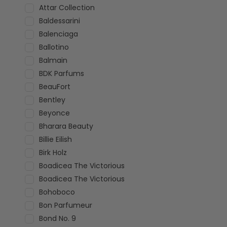
Attar Collection
Baldessarini
Balenciaga
Ballotino
Balmain
BDK Parfums
BeauFort
Bentley
Beyonce
Bharara Beauty
Billie Eilish
Birk Holz
Boadicea The Victorious
Boadicea The Victorious
Bohoboco
Bon Parfumeur
Bond No. 9